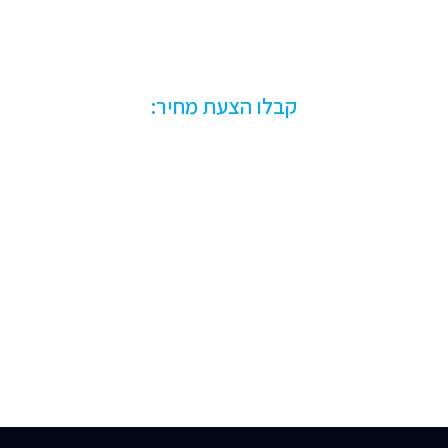
שרת או NAS?
קבלו הצעת מחיר: