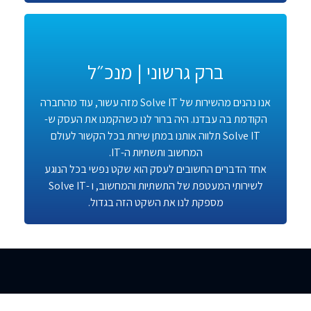
ברק גרשוני | מנכ״ל
אנו נהנים מהשירות של Solve IT מזה עשור, עוד מהחברה
הקודמת בה עבדנו. היה ברור לנו כשהקמנו את העסק ש-
Solve IT תלווה אותנו במתן שירות בכל הקשור לעולם
המחשוב ותשתיות ה-IT.
אחד הדברים החשובים לעסק הוא שקט נפשי בכל הנוגע
לשירותי המעטפת של התשתיות והמחשוב, ו -Solve IT
מספקת לנו את השקט הזה בגדול.